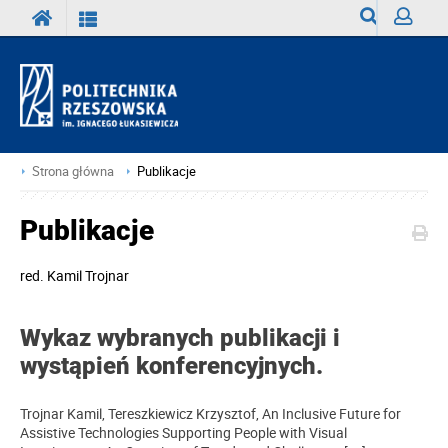
Wyszukiwark
Zaloguj
Strona główna
Publikacje
Publikacje
red.
Kamil Trojnar
Wykaz wybranych publikacji i
wystąpień konferencyjnych.
Trojnar Kamil, Tereszkiewicz Krzysztof,
An Inclusive Future for
Assistive Technologies Supporting People with Visual